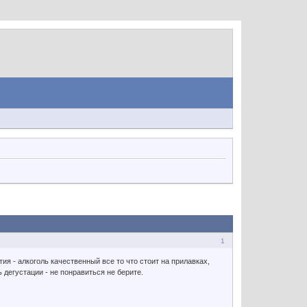
1
ия - алкоголь качественный все то что стоит на прилавках,
дегустации - не понравиться не берите.