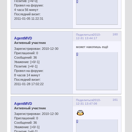
Позитив:
[+4/-0]
0
Провел на форуме:
4 часа 56 минут
Последний визит:
2011-01-05 11:22:31
160
Поделиться
2010-
AgentMVD
12-31 13:44:17
Активный участник
может накопишь ещё
Зарегистрирован
: 2010-12-30
Приглашений:
0
0
Сообщений:
36
Уважение:
[+0/-1]
Позитив:
[+4/-1]
Провел на форуме:
8 часов 14 минут
Последний визит:
2011-01-28 17:02:22
161
Поделиться
2010-
AgentMVD
12-31 13:47:06
Активный участник
Зарегистрирован
: 2010-12-30
Приглашений:
0
0
Сообщений:
36
Уважение:
[+0/-1]
Позитив:
[+4/-1]