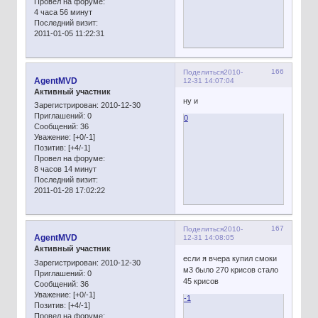
Провел на форуме:
4 часа 56 минут
Последний визит:
2011-01-05 11:22:31
166
Поделиться
2010-
AgentMVD
12-31 14:07:04
Активный участник
ну и
Зарегистрирован
: 2010-12-30
Приглашений:
0
0
Сообщений:
36
Уважение:
[+0/-1]
Позитив:
[+4/-1]
Провел на форуме:
8 часов 14 минут
Последний визит:
2011-01-28 17:02:22
167
Поделиться
2010-
AgentMVD
12-31 14:08:05
Активный участник
если я вчера купил смоки
Зарегистрирован
: 2010-12-30
м3 было 270 крисов стало
Приглашений:
0
45 крисов
Сообщений:
36
Уважение:
[+0/-1]
-1
Позитив:
[+4/-1]
Провел на форуме: