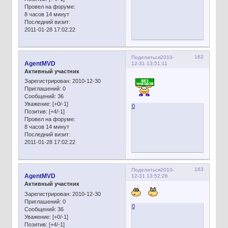
Провел на форуме:
8 часов 14 минут
Последний визит:
2011-01-28 17:02:22
162
Поделиться
2010-
AgentMVD
12-31 13:51:11
Активный участник
Зарегистрирован
: 2010-12-30
Приглашений:
0
Сообщений:
36
Уважение:
[+0/-1]
0
Позитив:
[+4/-1]
Провел на форуме:
8 часов 14 минут
Последний визит:
2011-01-28 17:02:22
163
Поделиться
2010-
AgentMVD
12-31 13:52:26
Активный участник
Зарегистрирован
: 2010-12-30
Приглашений:
0
0
Сообщений:
36
Уважение:
[+0/-1]
Позитив:
[+4/-1]