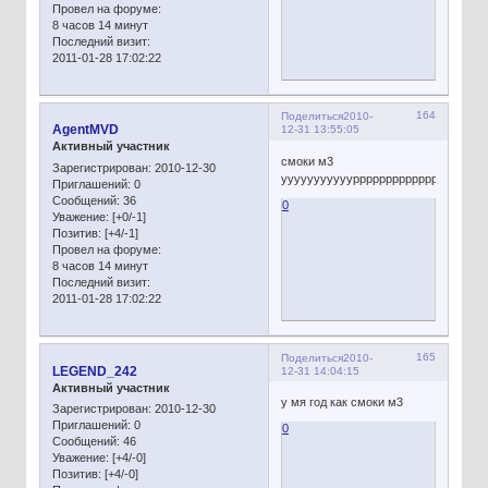
Провел на форуме:
8 часов 14 минут
Последний визит:
2011-01-28 17:02:22
164
Поделиться
2010-
AgentMVD
12-31 13:55:05
Активный участник
смоки м3
Зарегистрирован
: 2010-12-30
ууууууууууурррррррррррррраааааа
Приглашений:
0
Сообщений:
36
0
Уважение:
[+0/-1]
Позитив:
[+4/-1]
Провел на форуме:
8 часов 14 минут
Последний визит:
2011-01-28 17:02:22
165
Поделиться
2010-
LEGEND_242
12-31 14:04:15
Активный участник
у мя год как смоки м3
Зарегистрирован
: 2010-12-30
Приглашений:
0
0
Сообщений:
46
Уважение:
[+4/-0]
Позитив:
[+4/-0]