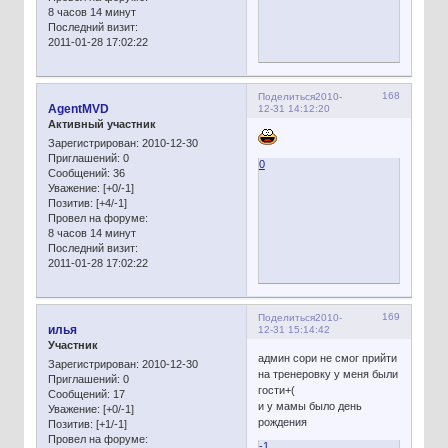
8 часов 14 минут
Последний визит:
2011-01-28 17:02:22
168
Поделиться
2010-
AgentMVD
12-31 14:12:20
Активный участник
Зарегистрирован
: 2010-12-30
Приглашений:
0
0
Сообщений:
36
Уважение:
[+0/-1]
Позитив:
[+4/-1]
Провел на форуме:
8 часов 14 минут
Последний визит:
2011-01-28 17:02:22
169
Поделиться
2010-
илья
12-31 15:14:42
Участник
админ сори не смог прийти
Зарегистрирован
: 2010-12-30
на тренеровку у меня были
Приглашений:
0
гости+(
Сообщений:
17
и у мамы было день
Уважение:
[+0/-1]
рождения
Позитив:
[+1/-1]
Провел на форуме:
-1