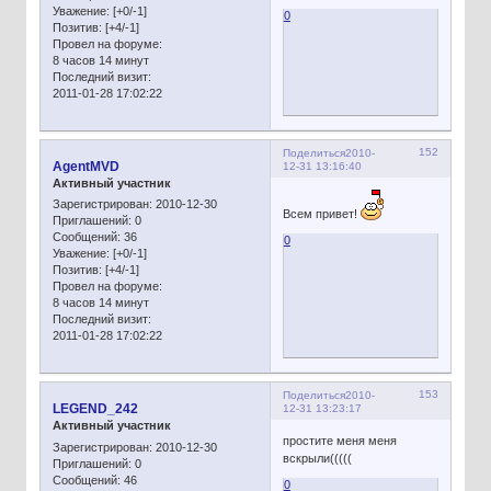
Уважение:
[+0/-1]
0
Позитив:
[+4/-1]
Провел на форуме:
8 часов 14 минут
Последний визит:
2011-01-28 17:02:22
152
Поделиться
2010-
AgentMVD
12-31 13:16:40
Активный участник
Зарегистрирован
: 2010-12-30
Всем привет!
Приглашений:
0
Сообщений:
36
0
Уважение:
[+0/-1]
Позитив:
[+4/-1]
Провел на форуме:
8 часов 14 минут
Последний визит:
2011-01-28 17:02:22
153
Поделиться
2010-
LEGEND_242
12-31 13:23:17
Активный участник
простите меня меня
Зарегистрирован
: 2010-12-30
вскрыли(((((
Приглашений:
0
Сообщений:
46
0