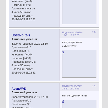
Уважение:
[+4/-0]
Позитив:
[+4/-0]
Провел на форуме:
4 часа 56 минут
Последний визит:
2011-01-05 11:22:31
154
Поделиться
2010-
LEGEND_242
12-31 13:27:05
Активный участник
щед седня чоли
Зарегистрирован
: 2010-12-30
суббота???
Приглашений:
0
Сообщений:
46
0
Уважение:
[+4/-0]
Позитив:
[+4/-0]
Провел на форуме:
4 часа 56 минут
Последний визит:
2011-01-05 11:22:31
155
Поделиться
2010-
AgentMVD
12-31 13:28:45
Активный участник
нет сегодня пятница
Зарегистрирован
: 2010-12-30
Приглашений:
0
0
Сообщений:
36
Уважение:
[+0/-1]