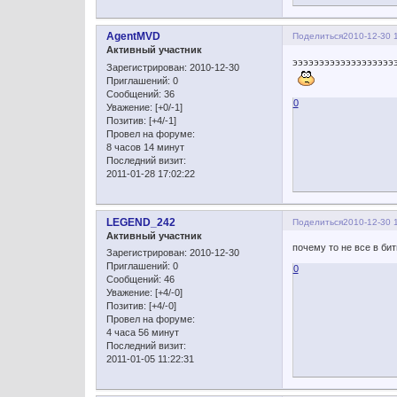
AgentMVD
Поделиться
2010-12-30 
Активный участник
эээээээээээээээээээ
Зарегистрирован
: 2010-12-30
Приглашений:
0
Сообщений:
36
0
Уважение:
[+0/-1]
Позитив:
[+4/-1]
Провел на форуме:
8 часов 14 минут
Последний визит:
2011-01-28 17:02:22
LEGEND_242
Поделиться
2010-12-30 
Активный участник
почему то не все в битв
Зарегистрирован
: 2010-12-30
Приглашений:
0
0
Сообщений:
46
Уважение:
[+4/-0]
Позитив:
[+4/-0]
Провел на форуме:
4 часа 56 минут
Последний визит:
2011-01-05 11:22:31