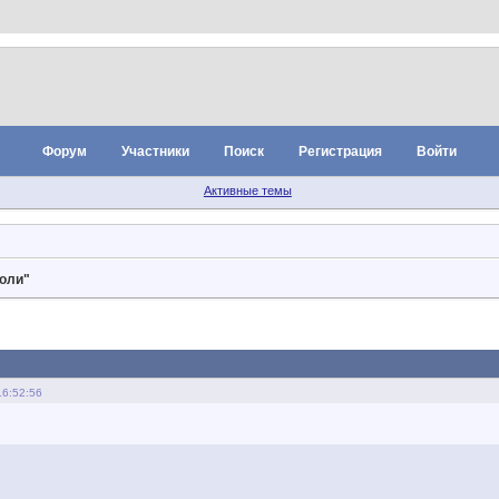
Форум
Участники
Поиск
Регистрация
Войти
Активные темы
роли"
16:52:56