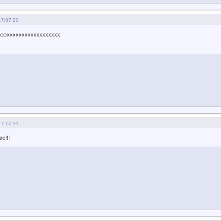
17:07:00
эээхххххххххххххххххх
17:17:31
е!!!