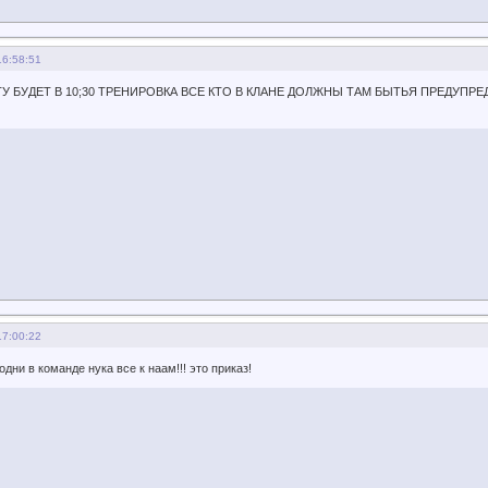
16:58:51
У БУДЕТ В 10;30 ТРЕНИРОВКА ВСЕ КТО В КЛАНЕ ДОЛЖНЫ ТАМ БЫТЬЯ ПРЕДУПРЕ
17:00:22
дни в команде нука все к наам!!! это приказ!