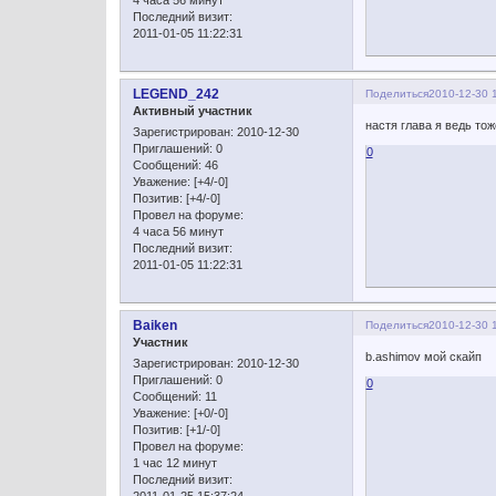
Последний визит:
2011-01-05 11:22:31
LEGEND_242
Поделиться
2010-12-30 
Активный участник
настя глава я ведь тож
Зарегистрирован
: 2010-12-30
Приглашений:
0
0
Сообщений:
46
Уважение:
[+4/-0]
Позитив:
[+4/-0]
Провел на форуме:
4 часа 56 минут
Последний визит:
2011-01-05 11:22:31
Baiken
Поделиться
2010-12-30 
Участник
b.ashimov мой скайп
Зарегистрирован
: 2010-12-30
Приглашений:
0
0
Сообщений:
11
Уважение:
[+0/-0]
Позитив:
[+1/-0]
Провел на форуме:
1 час 12 минут
Последний визит: