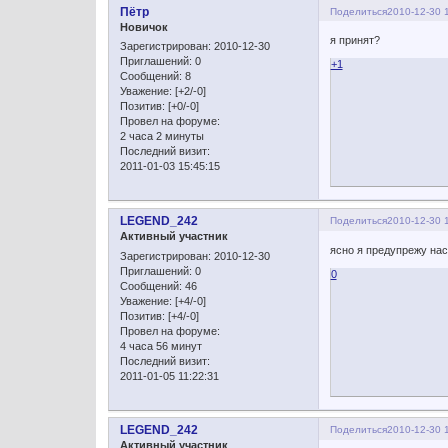
Пётр
Поделиться
2010-12-30 
Новичок
я принят?
Зарегистрирован
: 2010-12-30
Приглашений:
0
+1
Сообщений:
8
Уважение:
[+2/-0]
Позитив:
[+0/-0]
Провел на форуме:
2 часа 2 минуты
Последний визит:
2011-01-03 15:45:15
LEGEND_242
Поделиться
2010-12-30 
Активный участник
ясно я предупрежу на
Зарегистрирован
: 2010-12-30
Приглашений:
0
0
Сообщений:
46
Уважение:
[+4/-0]
Позитив:
[+4/-0]
Провел на форуме:
4 часа 56 минут
Последний визит:
2011-01-05 11:22:31
LEGEND_242
Поделиться
2010-12-30 
Активный участник