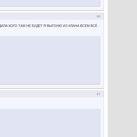
96
ДИЛА КОГО ТАМ НЕ БУДЕТ Я ВЫГОНЮ ИЗ КЛАНА ВСЕМ ВСЁ
97