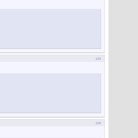
105
106