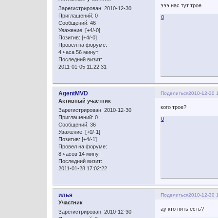
эээ нас тут трое
Зарегистрирован
: 2010-12-30
Приглашений:
0
0
Сообщений:
46
Уважение:
[+4/-0]
Позитив:
[+4/-0]
Провел на форуме:
4 часа 56 минут
Последний визит:
2011-01-05 11:22:31
AgentMVD
Поделиться
2010-12-30 
Активный участник
кого трое?
Зарегистрирован
: 2010-12-30
Приглашений:
0
0
Сообщений:
36
Уважение:
[+0/-1]
Позитив:
[+4/-1]
Провел на форуме:
8 часов 14 минут
Последний визит:
2011-01-28 17:02:22
илья
Поделиться
2010-12-30 
Участник
ау кто нить есть?
Зарегистрирован
: 2010-12-30