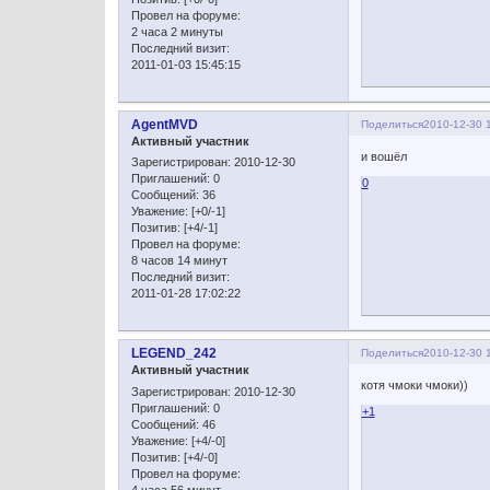
Провел на форуме:
2 часа 2 минуты
Последний визит:
2011-01-03 15:45:15
AgentMVD
Поделиться
2010-12-30 
Активный участник
и вошёл
Зарегистрирован
: 2010-12-30
Приглашений:
0
0
Сообщений:
36
Уважение:
[+0/-1]
Позитив:
[+4/-1]
Провел на форуме:
8 часов 14 минут
Последний визит:
2011-01-28 17:02:22
LEGEND_242
Поделиться
2010-12-30 
Активный участник
котя чмоки чмоки))
Зарегистрирован
: 2010-12-30
Приглашений:
0
+1
Сообщений:
46
Уважение:
[+4/-0]
Позитив:
[+4/-0]
Провел на форуме:
4 часа 56 минут