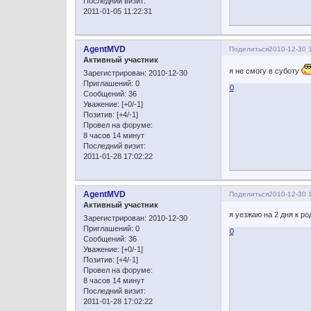
Последний визит:
2011-01-05 11:22:31
AgentMVD
Поделиться
2010-12-30 
Активный участник
я не смогу в суботу
Зарегистрирован
: 2010-12-30
Приглашений:
0
0
Сообщений:
36
Уважение:
[+0/-1]
Позитив:
[+4/-1]
Провел на форуме:
8 часов 14 минут
Последний визит:
2011-01-28 17:02:22
AgentMVD
Поделиться
2010-12-30 
Активный участник
я уезжаю на 2 дня к ро
Зарегистрирован
: 2010-12-30
Приглашений:
0
0
Сообщений:
36
Уважение:
[+0/-1]
Позитив:
[+4/-1]
Провел на форуме:
8 часов 14 минут
Последний визит:
2011-01-28 17:02:22